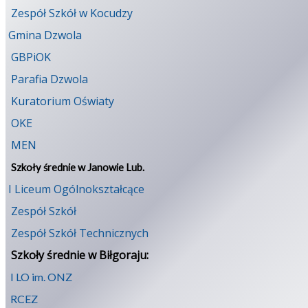
Zespół Szkół w Kocudzy
Gmina Dzwola
GBPiOK
Parafia Dzwola
Kuratorium Oświaty
OKE
MEN
Szkoły średnie w Janowie Lub.
I Liceum Ogólnokształcące
Zespół Szkół
Zespół Szkół Technicznych
Szkoły średnie w Biłgoraju:
I LO im. ONZ
RCEZ