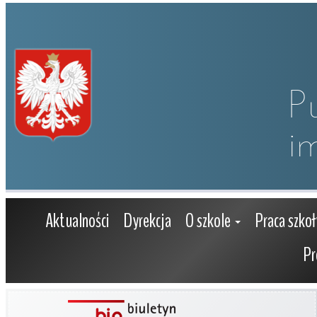
P
i
Aktualności
Dyrekcja
O szkole
Praca szkoł
Pr