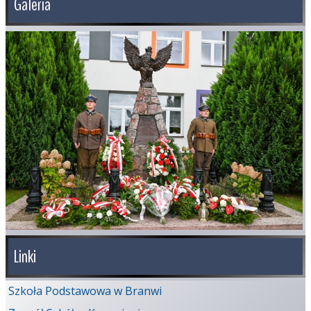
Galeria
Linki
Szkoła Podstawowa w Branwi