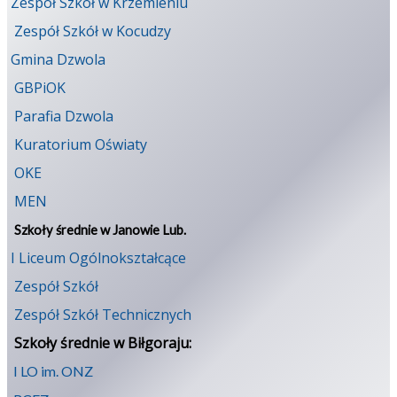
Zespół Szkół w Krzemieniu
Zespół Szkół w Kocudzy
Gmina Dzwola
GBPiOK
Parafia Dzwola
Kuratorium Oświaty
OKE
MEN
Szkoły średnie w Janowie Lub.
I Liceum Ogólnokształcące
Zespół Szkół
Zespół Szkół Technicznych
Szkoły średnie w Biłgoraju:
I LO im. ONZ