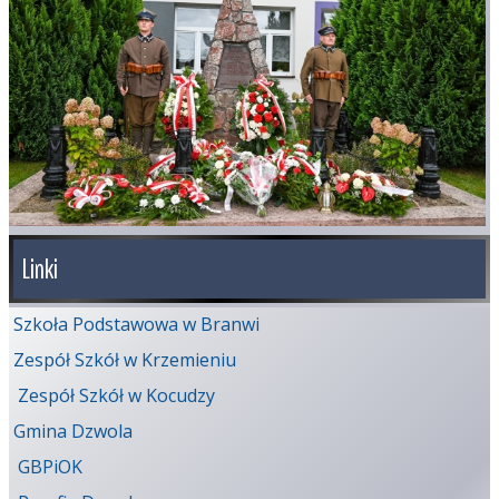
Linki
Szkoła Podstawowa w Branwi
Zespół Szkół w Krzemieniu
Zespół Szkół w Kocudzy
Gmina Dzwola
GBPiOK