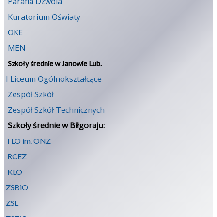
Parafia Dzwola
Kuratorium Oświaty
OKE
MEN
Szkoły średnie w Janowie Lub.
I Liceum Ogólnokształcące
Zespół Szkół
Zespół Szkół Technicznych
Szkoły średnie w Biłgoraju:
I LO im. ONZ
RCEZ
KLO
ZSBiO
ZSL