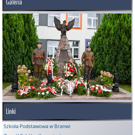
Galeria
Linki
Szkoła Podstawowa w Branwi