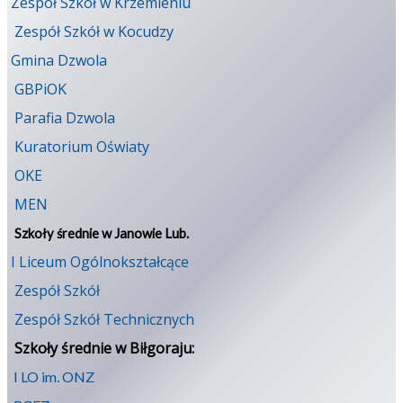
Zespół Szkół w Krzemieniu
Zespół Szkół w Kocudzy
Gmina Dzwola
GBPiOK
Parafia Dzwola
Kuratorium Oświaty
OKE
MEN
Szkoły średnie w Janowie Lub.
I Liceum Ogólnokształcące
Zespół Szkół
Zespół Szkół Technicznych
Szkoły średnie w Biłgoraju:
I LO im. ONZ