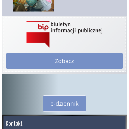
Zobacz
e-dziennik
Kontakt