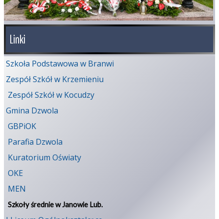
Linki
Szkoła Podstawowa w Branwi
Zespół Szkół w Krzemieniu
Zespół Szkół w Kocudzy
Gmina Dzwola
GBPiOK
Parafia Dzwola
Kuratorium Oświaty
OKE
MEN
Szkoły średnie w Janowie Lub.