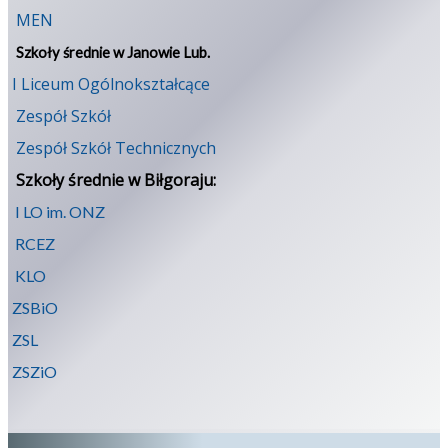
MEN
Szkoły średnie w Janowie Lub.
I Liceum Ogólnokształcące
Zespół Szkół
Zespół Szkół Technicznych
Szkoły średnie w Biłgoraju:
I LO im. ONZ
RCEZ
KLO
ZSBiO
ZSL
ZSZiO