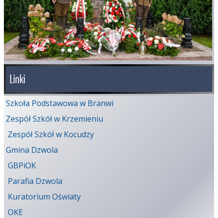
Linki
Szkoła Podstawowa w Branwi
Zespół Szkół w Krzemieniu
Zespół Szkół w Kocudzy
Gmina Dzwola
GBPiOK
Parafia Dzwola
Kuratorium Oświaty
OKE