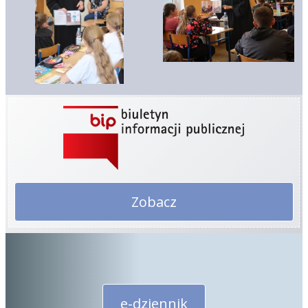
Zobacz
e-dziennik