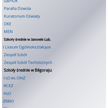
GBPiOK
Parafia Dzwola
Kuratorium Oświaty
OKE
MEN
Szkoły średnie w Janowie Lub.
I Liceum Ogólnokształcące
Zespół Szkół
Zespół Szkół Technicznych
Szkoły średnie w Biłgoraju:
I LO im. ONZ
RCEZ
KLO
ZSBiO