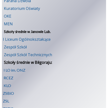
Parafia Dzwola
Kuratorium Oświaty
OKE
MEN
Szkoły średnie w Janowie Lub.
I Liceum Ogólnokształcące
Zespół Szkół
Zespół Szkół Technicznych
Szkoły średnie w Biłgoraju:
I LO im. ONZ
RCEZ
KLO
ZSBiO
ZSL