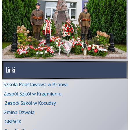
Linki
Szkoła Podstawowa w Branwi
Zespół Szkół w Krzemieniu
Zespół Szkół w Kocudzy
Gmina Dzwola
GBPiOK