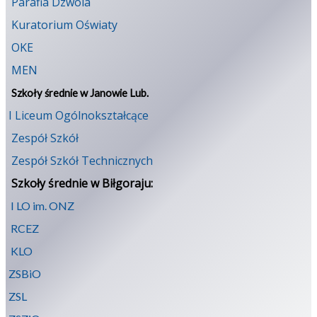
Parafia Dzwola
Kuratorium Oświaty
OKE
MEN
Szkoły średnie w Janowie Lub.
I Liceum Ogólnokształcące
Zespół Szkół
Zespół Szkół Technicznych
Szkoły średnie w Biłgoraju:
I LO im. ONZ
RCEZ
KLO
ZSBiO
ZSL