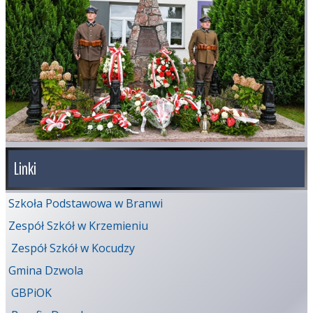
Linki
Szkoła Podstawowa w Branwi
Zespół Szkół w Krzemieniu
Zespół Szkół w Kocudzy
Gmina Dzwola
GBPiOK