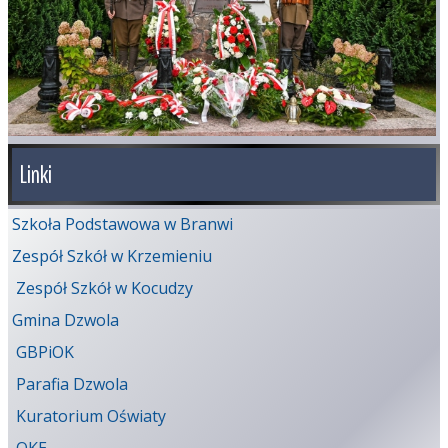
Linki
Szkoła Podstawowa w Branwi
Zespół Szkół w Krzemieniu
Zespół Szkół w Kocudzy
Gmina Dzwola
GBPiOK
Parafia Dzwola
Kuratorium Oświaty