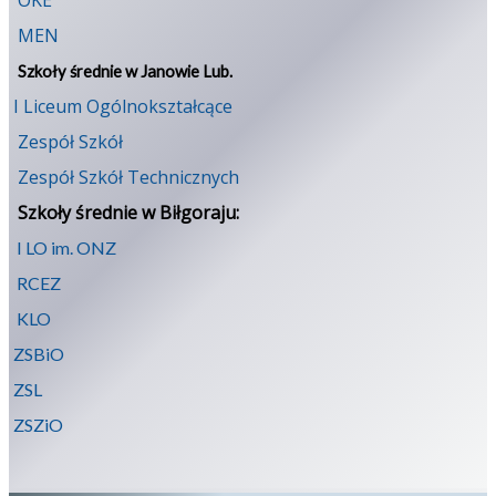
OKE
MEN
Szkoły średnie w Janowie Lub.
I Liceum Ogólnokształcące
Zespół Szkół
Zespół Szkół Technicznych
Szkoły średnie w Biłgoraju:
I LO im. ONZ
RCEZ
KLO
ZSBiO
ZSL
ZSZiO