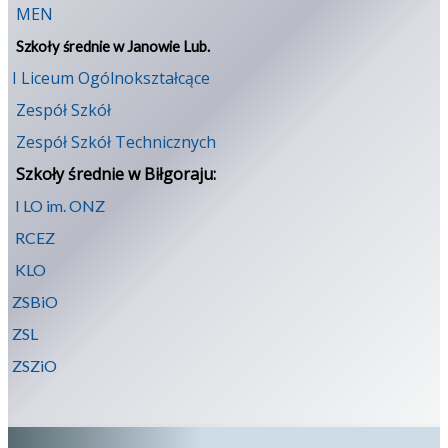
MEN
Szkoły średnie w Janowie Lub.
I Liceum Ogólnokształcące
Zespół Szkół
Zespół Szkół Technicznych
Szkoły średnie w Biłgoraju:
I LO im. ONZ
RCEZ
KLO
ZSBiO
ZSL
ZSZiO