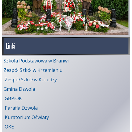
Linki
Szkoła Podstawowa w Branwi
Zespół Szkół w Krzemieniu
Zespół Szkół w Kocudzy
Gmina Dzwola
GBPiOK
Parafia Dzwola
Kuratorium Oświaty
OKE