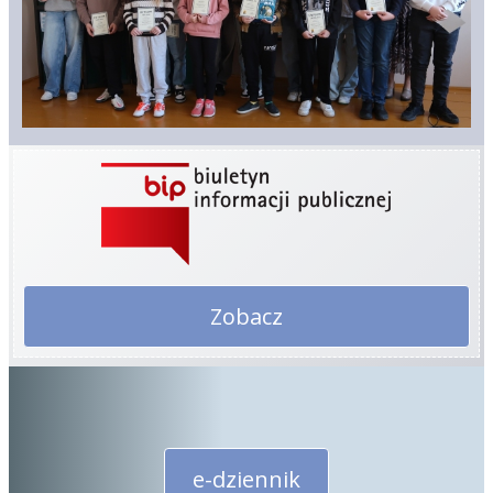
Zobacz
e-dziennik