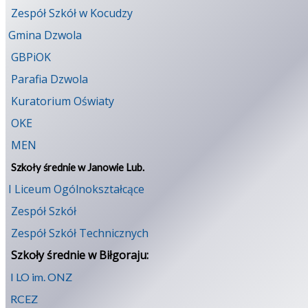
Zespół Szkół w Kocudzy
Gmina Dzwola
GBPiOK
Parafia Dzwola
Kuratorium Oświaty
OKE
MEN
Szkoły średnie w Janowie Lub.
I Liceum Ogólnokształcące
Zespół Szkół
Zespół Szkół Technicznych
Szkoły średnie w Biłgoraju:
I LO im. ONZ
RCEZ