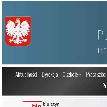
P
i
Aktualności
Dyrekcja
O szkole
Praca szkoł
Pr