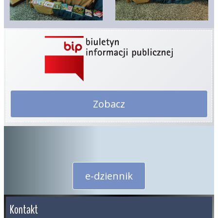
Zobacz
e-dziennik
Kontakt