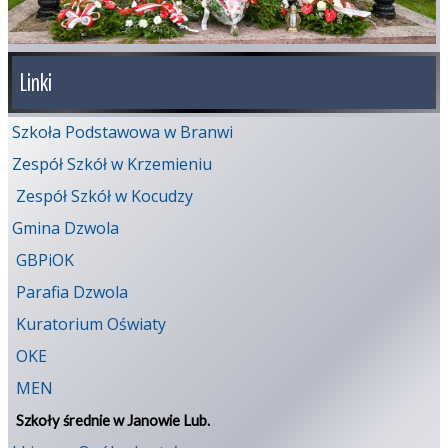
Linki
Szkoła Podstawowa w Branwi
Zespół Szkół w Krzemieniu
Zespół Szkół w Kocudzy
Gmina Dzwola
GBPiOK
Parafia Dzwola
Kuratorium Oświaty
OKE
MEN
Szkoły średnie w Janowie Lub.