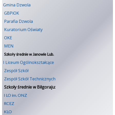
Gmina Dzwola
GBPiOK
Parafia Dzwola
Kuratorium Oświaty
OKE
MEN
Szkoły średnie w Janowie Lub.
I Liceum Ogólnokształcące
Zespół Szkół
Zespół Szkół Technicznych
Szkoły średnie w Biłgoraju:
I LO im. ONZ
RCEZ
KLO