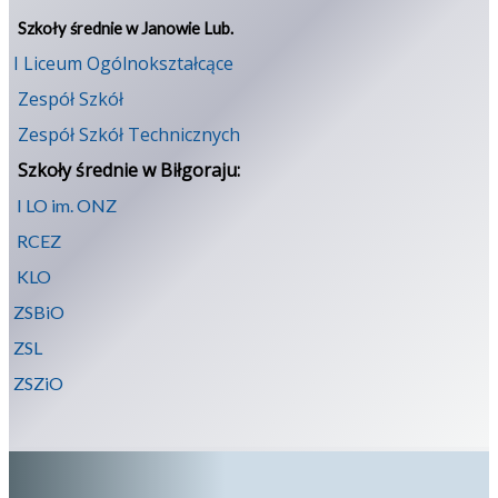
Szkoły średnie w Janowie Lub.
I Liceum Ogólnokształcące
Zespół Szkół
Zespół Szkół Technicznych
Szkoły średnie w Biłgoraju:
I LO im. ONZ
RCEZ
KLO
ZSBiO
ZSL
ZSZiO