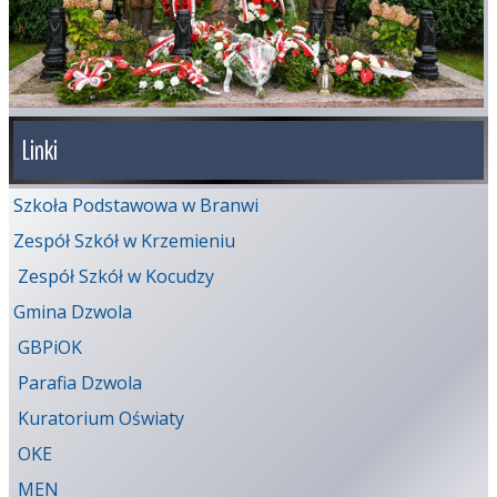
Linki
Szkoła Podstawowa w Branwi
Zespół Szkół w Krzemieniu
Zespół Szkół w Kocudzy
Gmina Dzwola
GBPiOK
Parafia Dzwola
Kuratorium Oświaty
OKE
MEN