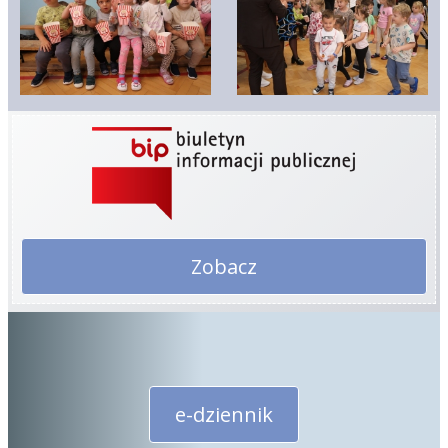
Zobacz
e-dziennik