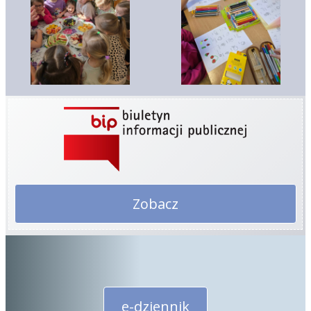
Zobacz
e-dziennik