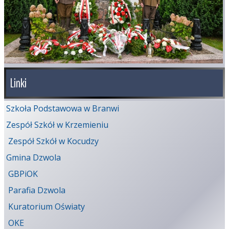
Linki
Szkoła Podstawowa w Branwi
Zespół Szkół w Krzemieniu
Zespół Szkół w Kocudzy
Gmina Dzwola
GBPiOK
Parafia Dzwola
Kuratorium Oświaty
OKE