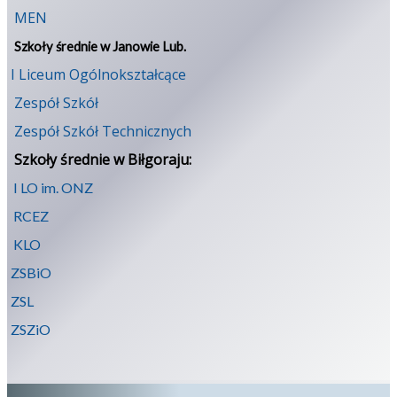
MEN
Szkoły średnie w Janowie Lub.
I Liceum Ogólnokształcące
Zespół Szkół
Zespół Szkół Technicznych
Szkoły średnie w Biłgoraju:
I LO im. ONZ
RCEZ
KLO
ZSBiO
ZSL
ZSZiO