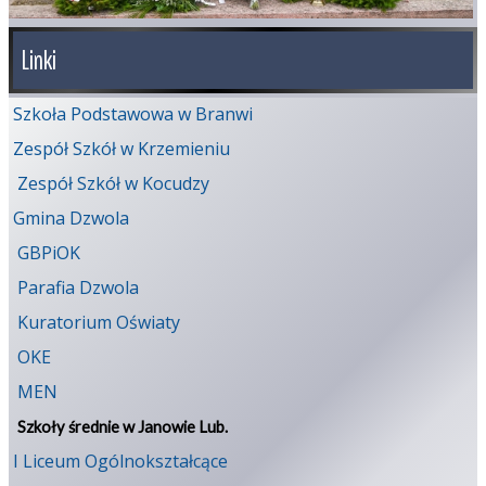
Linki
Szkoła Podstawowa w Branwi
Zespół Szkół w Krzemieniu
Zespół Szkół w Kocudzy
Gmina Dzwola
GBPiOK
Parafia Dzwola
Kuratorium Oświaty
OKE
MEN
Szkoły średnie w Janowie Lub.
I Liceum Ogólnokształcące