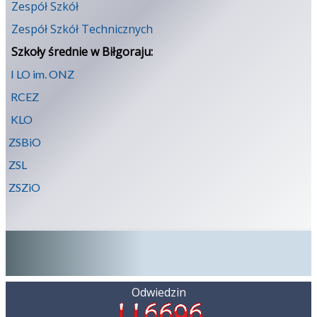
Zespół Szkół
Zespół Szkół Technicznych
Szkoły średnie w Biłgoraju:
I LO im. ONZ
RCEZ
KLO
ZSBiO
ZSL
ZSZiO
Odwiedzin