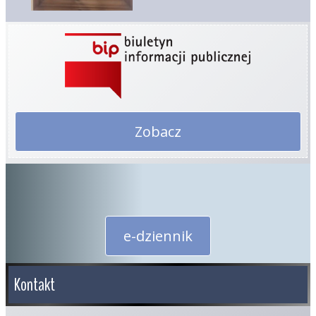
Zobacz
e-dziennik
Kontakt