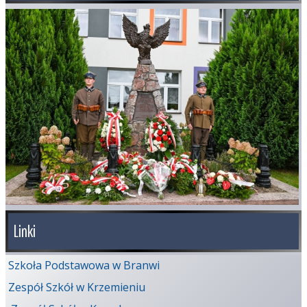
Linki
Szkoła Podstawowa w Branwi
Zespół Szkół w Krzemieniu