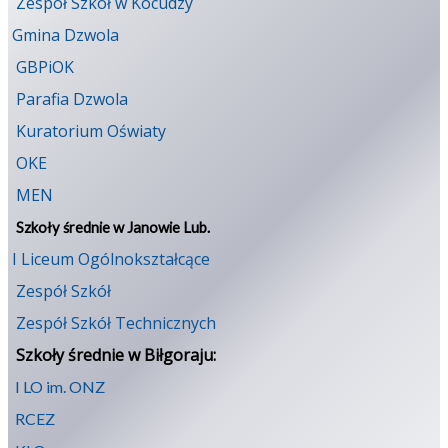
Zespół Szkół w Kocudzy
Gmina Dzwola
GBPiOK
Parafia Dzwola
Kuratorium Oświaty
OKE
MEN
Szkoły średnie w Janowie Lub.
I Liceum Ogólnokształcące
Zespół Szkół
Zespół Szkół Technicznych
Szkoły średnie w Biłgoraju:
I LO im. ONZ
RCEZ