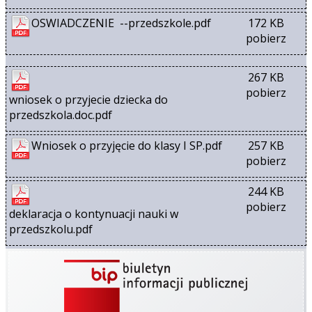
OSWIADCZENIE  --przedszkole.pdf
172 KB
pobierz
267 KB
pobierz
wniosek o przyjecie dziecka do 
przedszkola.doc.pdf
Wniosek o przyjęcie do klasy I SP.pdf
257 KB
pobierz
244 KB
pobierz
deklaracja o kontynuacji nauki w 
przedszkolu.pdf