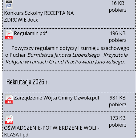
16 KB
pobierz
Konkurs Szkolny RECEPTA NA 
ZDROWIE.docx
Regulamin.pdf
196 KB
pobierz
Powyższy regulamin dotyczy I turnieju szachowego
o Puchar
Burmistrza Janowa Lubelskiego Krzysztofa
Kołtysia w ramach Grand Prix Powiatu Janowskiego.
Rekrutacja 2026 r.
Zarządzenie Wójta Gminy Dzwola.pdf
981 KB
pobierz
173 KB
pobierz
OŚWIADCZENIE-POTWIERDZENIE WOLI - 
KLASA I.pdf