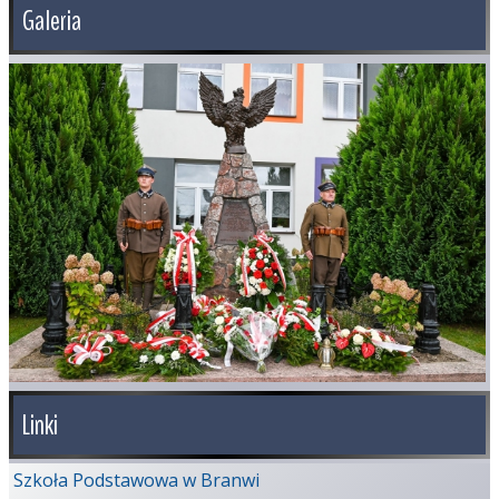
Galeria
Linki
Szkoła Podstawowa w Branwi