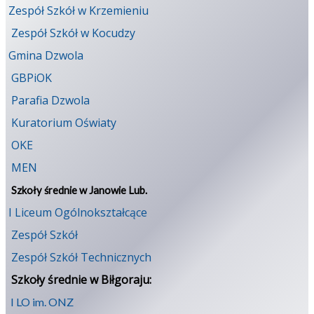
Zespół Szkół w Krzemieniu
Zespół Szkół w Kocudzy
Gmina Dzwola
GBPiOK
Parafia Dzwola
Kuratorium Oświaty
OKE
MEN
Szkoły średnie w Janowie Lub.
I Liceum Ogólnokształcące
Zespół Szkół
Zespół Szkół Technicznych
Szkoły średnie w Biłgoraju:
I LO im. ONZ