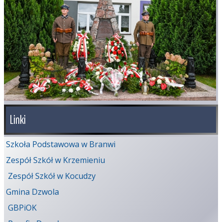
Linki
Szkoła Podstawowa w Branwi
Zespół Szkół w Krzemieniu
Zespół Szkół w Kocudzy
Gmina Dzwola
GBPiOK