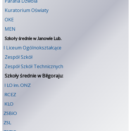
Parafia Dzwola
Kuratorium Oświaty
OKE
MEN
Szkoły średnie w Janowie Lub.
I Liceum Ogólnokształcące
Zespół Szkół
Zespół Szkół Technicznych
Szkoły średnie w Biłgoraju:
I LO im. ONZ
RCEZ
KLO
ZSBiO
ZSL