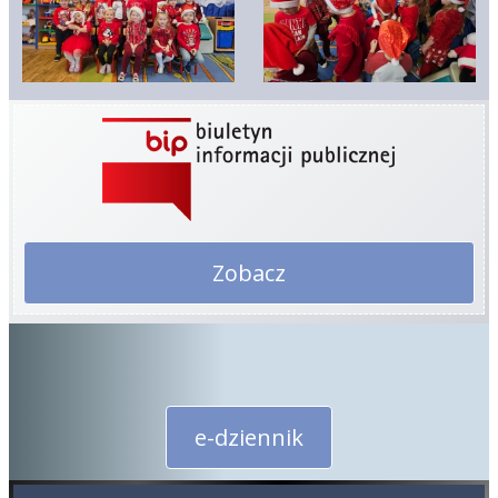
Zobacz
e-dziennik