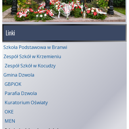
Linki
Szkoła Podstawowa w Branwi
Zespół Szkół w Krzemieniu
Zespół Szkół w Kocudzy
Gmina Dzwola
GBPiOK
Parafia Dzwola
Kuratorium Oświaty
OKE
MEN