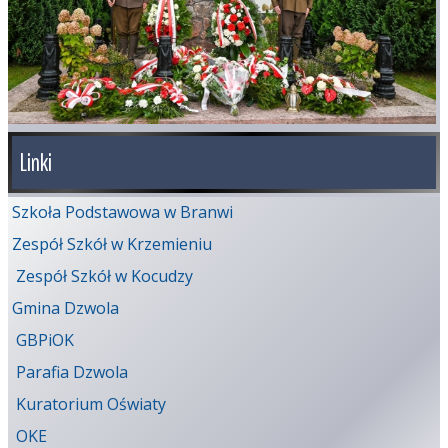
Linki
Szkoła Podstawowa w Branwi
Zespół Szkół w Krzemieniu
Zespół Szkół w Kocudzy
Gmina Dzwola
GBPiOK
Parafia Dzwola
Kuratorium Oświaty
OKE