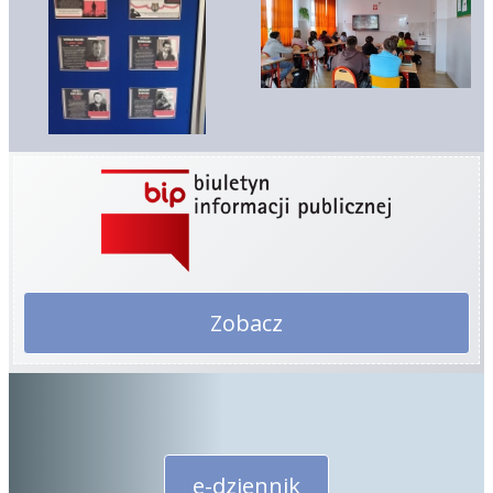
Zobacz
e-dziennik