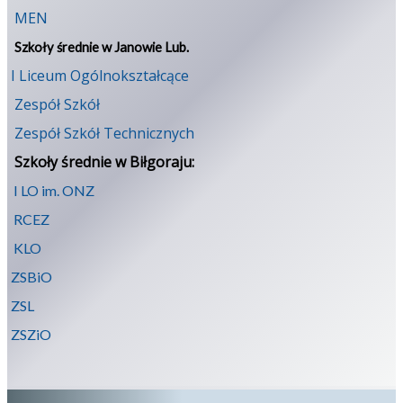
MEN
Szkoły średnie w Janowie Lub.
I Liceum Ogólnokształcące
Zespół Szkół
Zespół Szkół Technicznych
Szkoły średnie w Biłgoraju:
I LO im. ONZ
RCEZ
KLO
ZSBiO
ZSL
ZSZiO