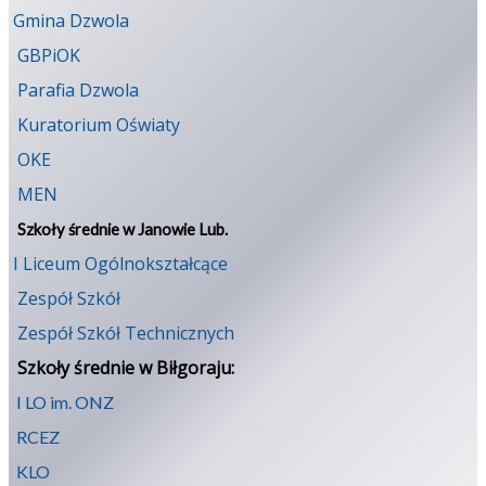
Gmina Dzwola
GBPiOK
Parafia Dzwola
Kuratorium Oświaty
OKE
MEN
Szkoły średnie w Janowie Lub.
I Liceum Ogólnokształcące
Zespół Szkół
Zespół Szkół Technicznych
Szkoły średnie w Biłgoraju:
I LO im. ONZ
RCEZ
KLO