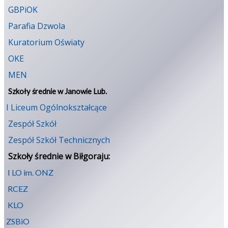
GBPiOK
Parafia Dzwola
Kuratorium Oświaty
OKE
MEN
Szkoły średnie w Janowie Lub.
I Liceum Ogólnokształcące
Zespół Szkół
Zespół Szkół Technicznych
Szkoły średnie w Biłgoraju:
I LO im. ONZ
RCEZ
KLO
ZSBiO