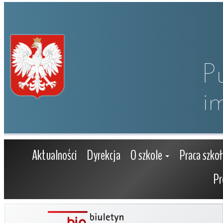
P
i
Aktualności
Dyrekcja
O szkole
Praca szkoł
Pr