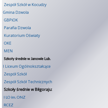
Zespół Szkół w Kocudzy
Gmina Dzwola
GBPiOK
Parafia Dzwola
Kuratorium Oświaty
OKE
MEN
Szkoły średnie w Janowie Lub.
I Liceum Ogólnokształcące
Zespół Szkół
Zespół Szkół Technicznych
Szkoły średnie w Biłgoraju:
I LO im. ONZ
RCEZ