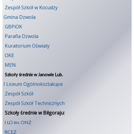
Zespół Szkół w Kocudzy
Gmina Dzwola
GBPiOK
Parafia Dzwola
Kuratorium Oświaty
OKE
MEN
Szkoły średnie w Janowie Lub.
I Liceum Ogólnokształcące
Zespół Szkół
Zespół Szkół Technicznych
Szkoły średnie w Biłgoraju:
I LO im. ONZ
RCEZ