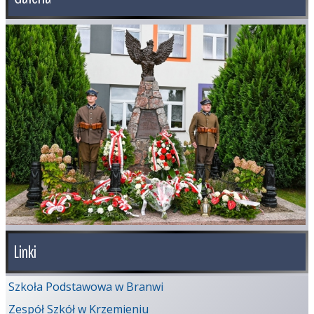
Linki
Szkoła Podstawowa w Branwi
Zespół Szkół w Krzemieniu