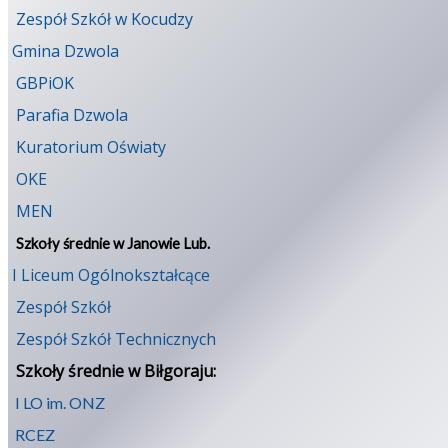
Zespół Szkół w Kocudzy
Gmina Dzwola
GBPiOK
Parafia Dzwola
Kuratorium Oświaty
OKE
MEN
Szkoły średnie w Janowie Lub.
I Liceum Ogólnokształcące
Zespół Szkół
Zespół Szkół Technicznych
Szkoły średnie w Biłgoraju:
I LO im. ONZ
RCEZ