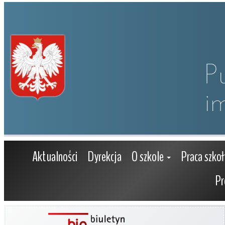
P
i
Aktualności
Dyrekcja
O szkole
Praca szkoł
Pr