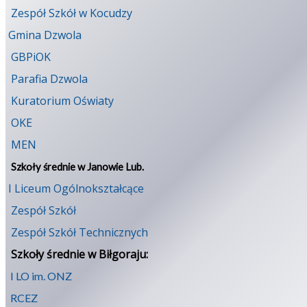
Zespół Szkół w Kocudzy
Gmina Dzwola
GBPiOK
Parafia Dzwola
Kuratorium Oświaty
OKE
MEN
Szkoły średnie w Janowie Lub.
I Liceum Ogólnokształcące
Zespół Szkół
Zespół Szkół Technicznych
Szkoły średnie w Biłgoraju:
I LO im. ONZ
RCEZ