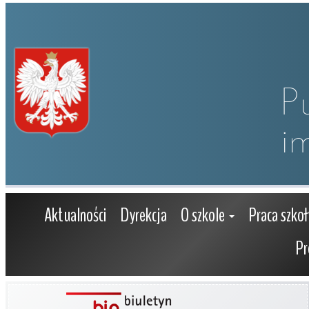
P
i
Aktualności
Dyrekcja
O szkole
Praca szkoł
Pr