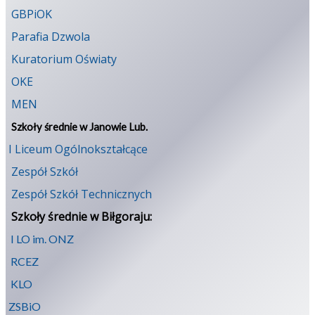
GBPiOK
Parafia Dzwola
Kuratorium Oświaty
OKE
MEN
Szkoły średnie w Janowie Lub.
I Liceum Ogólnokształcące
Zespół Szkół
Zespół Szkół Technicznych
Szkoły średnie w Biłgoraju:
I LO im. ONZ
RCEZ
KLO
ZSBiO