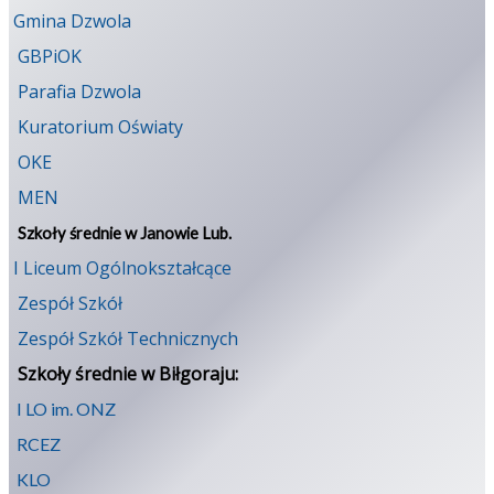
Gmina Dzwola
GBPiOK
Parafia Dzwola
Kuratorium Oświaty
OKE
MEN
Szkoły średnie w Janowie Lub.
I Liceum Ogólnokształcące
Zespół Szkół
Zespół Szkół Technicznych
Szkoły średnie w Biłgoraju:
I LO im. ONZ
RCEZ
KLO