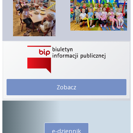
Zobacz
e-dziennik