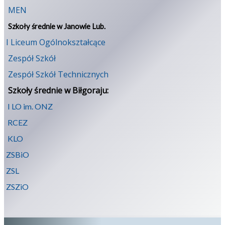
MEN
Szkoły średnie w Janowie Lub.
I Liceum Ogólnokształcące
Zespół Szkół
Zespół Szkół Technicznych
Szkoły średnie w Biłgoraju:
I LO im. ONZ
RCEZ
KLO
ZSBiO
ZSL
ZSZiO