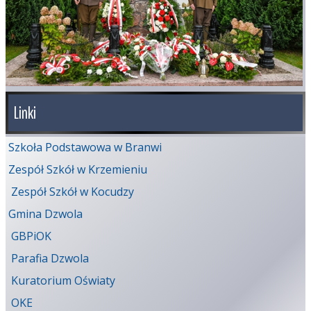
Linki
Szkoła Podstawowa w Branwi
Zespół Szkół w Krzemieniu
Zespół Szkół w Kocudzy
Gmina Dzwola
GBPiOK
Parafia Dzwola
Kuratorium Oświaty
OKE