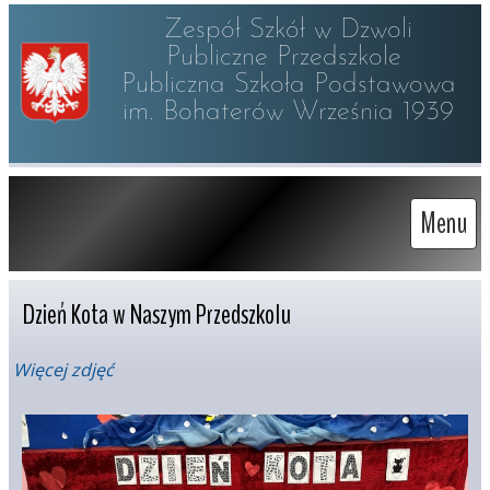
Zespół Szkół w Dzwoli

Publiczne Przedszkole 

Publiczna Szkoła Podstawowa

im. Bohaterów Września 1939
Menu
Dzień Kota w Naszym Przedszkolu
Więcej zdjęć