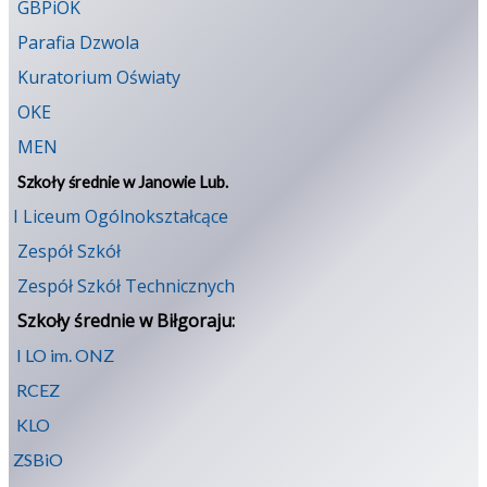
GBPiOK
Parafia Dzwola
Kuratorium Oświaty
OKE
MEN
Szkoły średnie w Janowie Lub.
I Liceum Ogólnokształcące
Zespół Szkół
Zespół Szkół Technicznych
Szkoły średnie w Biłgoraju:
I LO im. ONZ
RCEZ
KLO
ZSBiO