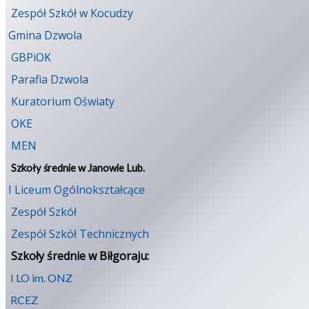
Zespół Szkół w Kocudzy
Gmina Dzwola
GBPiOK
Parafia Dzwola
Kuratorium Oświaty
OKE
MEN
Szkoły średnie w Janowie Lub.
I Liceum Ogólnokształcące
Zespół Szkół
Zespół Szkół Technicznych
Szkoły średnie w Biłgoraju:
I LO im. ONZ
RCEZ