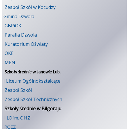
Zespół Szkół w Kocudzy
Gmina Dzwola
GBPiOK
Parafia Dzwola
Kuratorium Oświaty
OKE
MEN
Szkoły średnie w Janowie Lub.
I Liceum Ogólnokształcące
Zespół Szkół
Zespół Szkół Technicznych
Szkoły średnie w Biłgoraju:
I LO im. ONZ
RCEZ