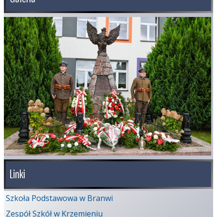
Linki
Szkoła Podstawowa w Branwi
Zespół Szkół w Krzemieniu