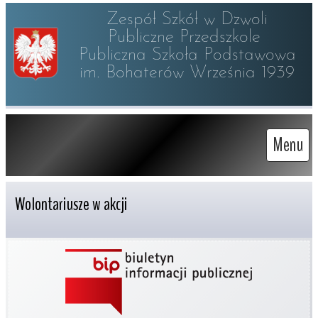
Zespół Szkół w Dzwoli

Publiczne Przedszkole 

Publiczna Szkoła Podstawowa

im. Bohaterów Września 1939
Menu
Wolontariusze w akcji