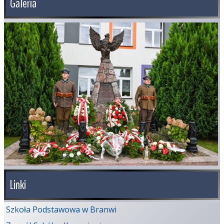
Galeria
Linki
Szkoła Podstawowa w Branwi