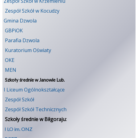
Zespół Szkół w Krzemieniu
Zespół Szkół w Kocudzy
Gmina Dzwola
GBPiOK
Parafia Dzwola
Kuratorium Oświaty
OKE
MEN
Szkoły średnie w Janowie Lub.
I Liceum Ogólnokształcące
Zespół Szkół
Zespół Szkół Technicznych
Szkoły średnie w Biłgoraju:
I LO im. ONZ