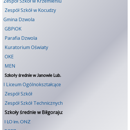
Zespół Szkół w Krzemieniu
Zespół Szkół w Kocudzy
Gmina Dzwola
GBPiOK
Parafia Dzwola
Kuratorium Oświaty
OKE
MEN
Szkoły średnie w Janowie Lub.
I Liceum Ogólnokształcące
Zespół Szkół
Zespół Szkół Technicznych
Szkoły średnie w Biłgoraju:
I LO im. ONZ