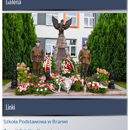
Galeria
Linki
Szkoła Podstawowa w Branwi