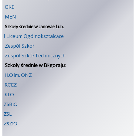
OKE
MEN
Szkoły średnie w Janowie Lub.
I Liceum Ogólnokształcące
Zespół Szkół
Zespół Szkół Technicznych
Szkoły średnie w Biłgoraju:
I LO im. ONZ
RCEZ
KLO
ZSBiO
ZSL
ZSZiO