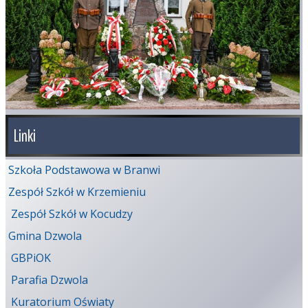
Linki
Szkoła Podstawowa w Branwi
Zespół Szkół w Krzemieniu
Zespół Szkół w Kocudzy
Gmina Dzwola
GBPiOK
Parafia Dzwola
Kuratorium Oświaty