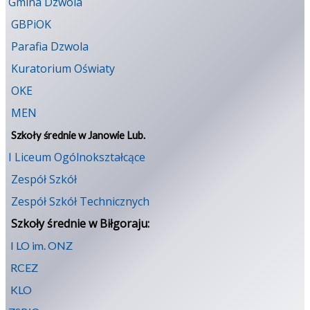
Gmina Dzwola
GBPiOK
Parafia Dzwola
Kuratorium Oświaty
OKE
MEN
Szkoły średnie w Janowie Lub.
I Liceum Ogólnokształcące
Zespół Szkół
Zespół Szkół Technicznych
Szkoły średnie w Biłgoraju:
I LO im. ONZ
RCEZ
KLO