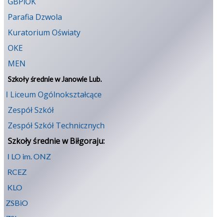
GBPiOK
Parafia Dzwola
Kuratorium Oświaty
OKE
MEN
Szkoły średnie w Janowie Lub.
I Liceum Ogólnokształcące
Zespół Szkół
Zespół Szkół Technicznych
Szkoły średnie w Biłgoraju:
I LO im. ONZ
RCEZ
KLO
ZSBiO