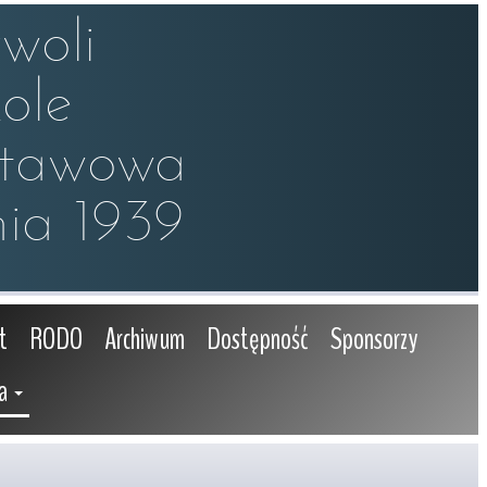
oli

le 

stawowa

ia 1939
t
RODO
Archiwum
Dostępność
Sponsorzy
a