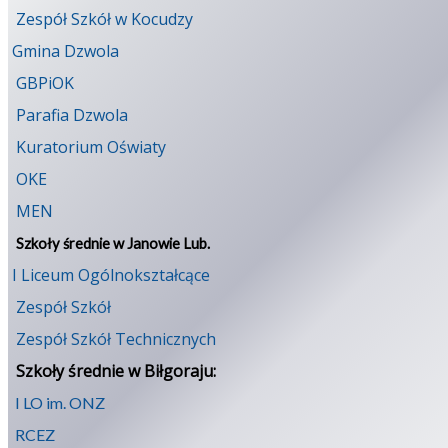
Zespół Szkół w Kocudzy
Gmina Dzwola
GBPiOK
Parafia Dzwola
Kuratorium Oświaty
OKE
MEN
Szkoły średnie w Janowie Lub.
I Liceum Ogólnokształcące
Zespół Szkół
Zespół Szkół Technicznych
Szkoły średnie w Biłgoraju:
I LO im. ONZ
RCEZ