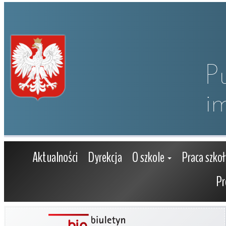
P
i
Aktualności
Dyrekcja
O szkole
Praca szkoł
Pr