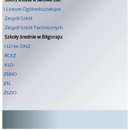
I Liceum Ogólnokształcące
Zespół Szkół
Zespół Szkół Technicznych
Szkoły średnie w Biłgoraju:
I LO im. ONZ
RCEZ
KLO
ZSBiO
ZSL
ZSZiO