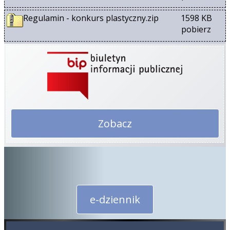
Regulamin - konkurs plastyczny.zip
1598 KB
pobierz
Zobacz
e-dziennik